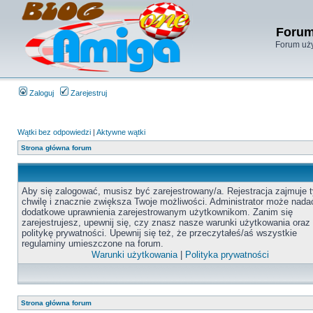
Forum
Forum uży
Zaloguj
Zarejestruj
Wątki bez odpowiedzi
|
Aktywne wątki
Strona główna forum
Aby się zalogować, musisz być zarejestrowany/a. Rejestracja zajmuje t
chwilę i znacznie zwiększa Twoje możliwości. Administrator może nada
dodatkowe uprawnienia zarejestrowanym użytkownikom. Zanim się
zarejestrujesz, upewnij się, czy znasz nasze warunki użytkowania oraz
politykę prywatności. Upewnij się też, że przeczytałeś/aś wszystkie
regulaminy umieszczone na forum.
Warunki użytkowania
|
Polityka prywatności
Strona główna forum