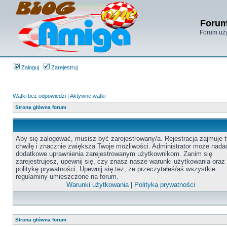
Forum
Forum uży
Zaloguj
Zarejestruj
Wątki bez odpowiedzi
|
Aktywne wątki
Strona główna forum
Aby się zalogować, musisz być zarejestrowany/a. Rejestracja zajmuje t
chwilę i znacznie zwiększa Twoje możliwości. Administrator może nada
dodatkowe uprawnienia zarejestrowanym użytkownikom. Zanim się
zarejestrujesz, upewnij się, czy znasz nasze warunki użytkowania oraz
politykę prywatności. Upewnij się też, że przeczytałeś/aś wszystkie
regulaminy umieszczone na forum.
Warunki użytkowania
|
Polityka prywatności
Strona główna forum