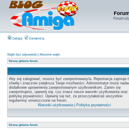
Forum
Forum uży
Zaloguj
Zarejestruj
Wątki bez odpowiedzi
|
Aktywne wątki
Strona główna forum
Aby się zalogować, musisz być zarejestrowany/a. Rejestracja zajmuje t
chwilę i znacznie zwiększa Twoje możliwości. Administrator może nada
dodatkowe uprawnienia zarejestrowanym użytkownikom. Zanim się
zarejestrujesz, upewnij się, czy znasz nasze warunki użytkowania oraz
politykę prywatności. Upewnij się też, że przeczytałeś/aś wszystkie
regulaminy umieszczone na forum.
Warunki użytkowania
|
Polityka prywatności
Strona główna forum