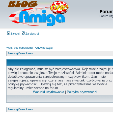
Forum
Forum uży
Zaloguj
Zarejestruj
Wątki bez odpowiedzi
|
Aktywne wątki
Strona główna forum
Aby się zalogować, musisz być zarejestrowany/a. Rejestracja zajmuje t
chwilę i znacznie zwiększa Twoje możliwości. Administrator może nada
dodatkowe uprawnienia zarejestrowanym użytkownikom. Zanim się
zarejestrujesz, upewnij się, czy znasz nasze warunki użytkowania oraz
politykę prywatności. Upewnij się też, że przeczytałeś/aś wszystkie
regulaminy umieszczone na forum.
Warunki użytkowania
|
Polityka prywatności
Strona główna forum