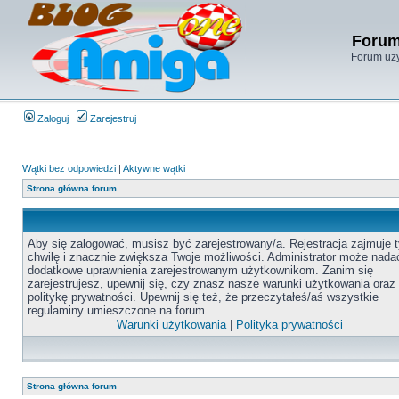
Forum
Forum uży
Zaloguj
Zarejestruj
Wątki bez odpowiedzi
|
Aktywne wątki
Strona główna forum
Aby się zalogować, musisz być zarejestrowany/a. Rejestracja zajmuje t
chwilę i znacznie zwiększa Twoje możliwości. Administrator może nada
dodatkowe uprawnienia zarejestrowanym użytkownikom. Zanim się
zarejestrujesz, upewnij się, czy znasz nasze warunki użytkowania oraz
politykę prywatności. Upewnij się też, że przeczytałeś/aś wszystkie
regulaminy umieszczone na forum.
Warunki użytkowania
|
Polityka prywatności
Strona główna forum