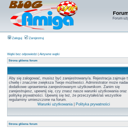
Forum
Forum uży
Zaloguj
Zarejestruj
Wątki bez odpowiedzi
|
Aktywne wątki
Strona główna forum
Aby się zalogować, musisz być zarejestrowany/a. Rejestracja zajmuje t
chwilę i znacznie zwiększa Twoje możliwości. Administrator może nada
dodatkowe uprawnienia zarejestrowanym użytkownikom. Zanim się
zarejestrujesz, upewnij się, czy znasz nasze warunki użytkowania oraz
politykę prywatności. Upewnij się też, że przeczytałeś/aś wszystkie
regulaminy umieszczone na forum.
Warunki użytkowania
|
Polityka prywatności
Strona główna forum