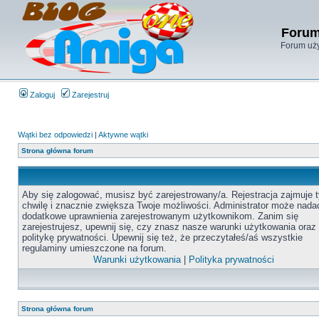
Forum
Forum uży
Zaloguj
Zarejestruj
Wątki bez odpowiedzi
|
Aktywne wątki
Strona główna forum
Aby się zalogować, musisz być zarejestrowany/a. Rejestracja zajmuje t
chwilę i znacznie zwiększa Twoje możliwości. Administrator może nada
dodatkowe uprawnienia zarejestrowanym użytkownikom. Zanim się
zarejestrujesz, upewnij się, czy znasz nasze warunki użytkowania oraz
politykę prywatności. Upewnij się też, że przeczytałeś/aś wszystkie
regulaminy umieszczone na forum.
Warunki użytkowania
|
Polityka prywatności
Strona główna forum