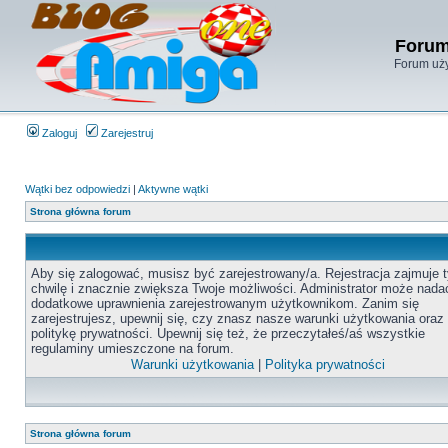
Forum
Forum uży
Zaloguj
Zarejestruj
Wątki bez odpowiedzi
|
Aktywne wątki
Strona główna forum
Aby się zalogować, musisz być zarejestrowany/a. Rejestracja zajmuje t
chwilę i znacznie zwiększa Twoje możliwości. Administrator może nada
dodatkowe uprawnienia zarejestrowanym użytkownikom. Zanim się
zarejestrujesz, upewnij się, czy znasz nasze warunki użytkowania oraz
politykę prywatności. Upewnij się też, że przeczytałeś/aś wszystkie
regulaminy umieszczone na forum.
Warunki użytkowania
|
Polityka prywatności
Strona główna forum