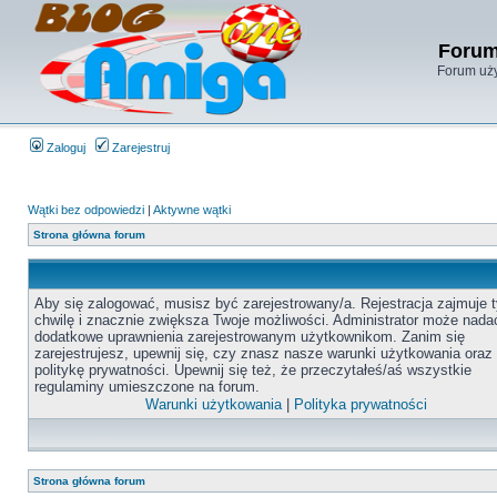
Forum
Forum uży
Zaloguj
Zarejestruj
Wątki bez odpowiedzi
|
Aktywne wątki
Strona główna forum
Aby się zalogować, musisz być zarejestrowany/a. Rejestracja zajmuje t
chwilę i znacznie zwiększa Twoje możliwości. Administrator może nada
dodatkowe uprawnienia zarejestrowanym użytkownikom. Zanim się
zarejestrujesz, upewnij się, czy znasz nasze warunki użytkowania oraz
politykę prywatności. Upewnij się też, że przeczytałeś/aś wszystkie
regulaminy umieszczone na forum.
Warunki użytkowania
|
Polityka prywatności
Strona główna forum