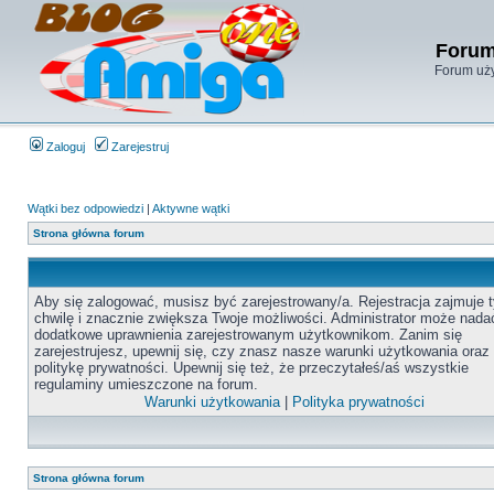
Forum
Forum uży
Zaloguj
Zarejestruj
Wątki bez odpowiedzi
|
Aktywne wątki
Strona główna forum
Aby się zalogować, musisz być zarejestrowany/a. Rejestracja zajmuje t
chwilę i znacznie zwiększa Twoje możliwości. Administrator może nada
dodatkowe uprawnienia zarejestrowanym użytkownikom. Zanim się
zarejestrujesz, upewnij się, czy znasz nasze warunki użytkowania oraz
politykę prywatności. Upewnij się też, że przeczytałeś/aś wszystkie
regulaminy umieszczone na forum.
Warunki użytkowania
|
Polityka prywatności
Strona główna forum