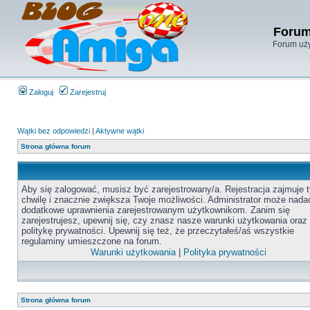
Forum
Forum uży
Zaloguj
Zarejestruj
Wątki bez odpowiedzi
|
Aktywne wątki
Strona główna forum
Aby się zalogować, musisz być zarejestrowany/a. Rejestracja zajmuje t
chwilę i znacznie zwiększa Twoje możliwości. Administrator może nada
dodatkowe uprawnienia zarejestrowanym użytkownikom. Zanim się
zarejestrujesz, upewnij się, czy znasz nasze warunki użytkowania oraz
politykę prywatności. Upewnij się też, że przeczytałeś/aś wszystkie
regulaminy umieszczone na forum.
Warunki użytkowania
|
Polityka prywatności
Strona główna forum