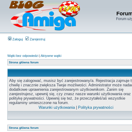
Forum
Forum uży
Zaloguj
Zarejestruj
Wątki bez odpowiedzi
|
Aktywne wątki
Strona główna forum
Aby się zalogować, musisz być zarejestrowany/a. Rejestracja zajmuje t
chwilę i znacznie zwiększa Twoje możliwości. Administrator może nada
dodatkowe uprawnienia zarejestrowanym użytkownikom. Zanim się
zarejestrujesz, upewnij się, czy znasz nasze warunki użytkowania oraz
politykę prywatności. Upewnij się też, że przeczytałeś/aś wszystkie
regulaminy umieszczone na forum.
Warunki użytkowania
|
Polityka prywatności
Strona główna forum