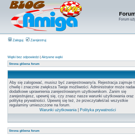
Forum
Forum uży
Zaloguj
Zarejestruj
Wątki bez odpowiedzi
|
Aktywne wątki
Strona główna forum
Aby się zalogować, musisz być zarejestrowany/a. Rejestracja zajmuje t
chwilę i znacznie zwiększa Twoje możliwości. Administrator może nada
dodatkowe uprawnienia zarejestrowanym użytkownikom. Zanim się
zarejestrujesz, upewnij się, czy znasz nasze warunki użytkowania oraz
politykę prywatności. Upewnij się też, że przeczytałeś/aś wszystkie
regulaminy umieszczone na forum.
Warunki użytkowania
|
Polityka prywatności
Strona główna forum