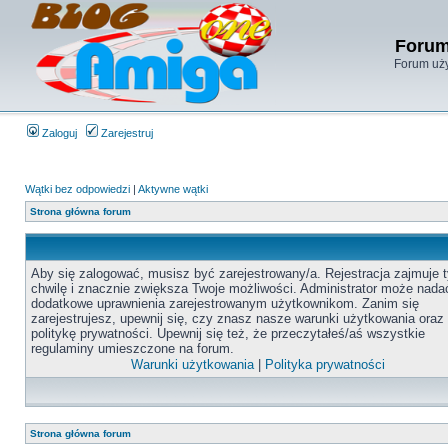
Forum
Forum uży
Zaloguj
Zarejestruj
Wątki bez odpowiedzi
|
Aktywne wątki
Strona główna forum
Aby się zalogować, musisz być zarejestrowany/a. Rejestracja zajmuje t
chwilę i znacznie zwiększa Twoje możliwości. Administrator może nada
dodatkowe uprawnienia zarejestrowanym użytkownikom. Zanim się
zarejestrujesz, upewnij się, czy znasz nasze warunki użytkowania oraz
politykę prywatności. Upewnij się też, że przeczytałeś/aś wszystkie
regulaminy umieszczone na forum.
Warunki użytkowania
|
Polityka prywatności
Strona główna forum