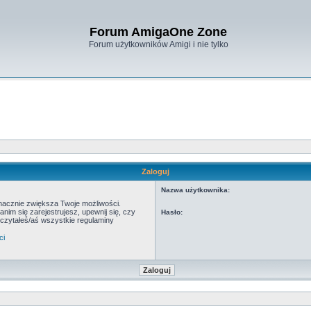
Forum AmigaOne Zone
Forum użytkowników Amigi i nie tylko
Zaloguj
Nazwa użytkownika:
znacznie zwiększa Twoje możliwości.
m się zarejestrujesz, upewnij się, czy
Hasło:
eczytałeś/aś wszystkie regulaminy
ci