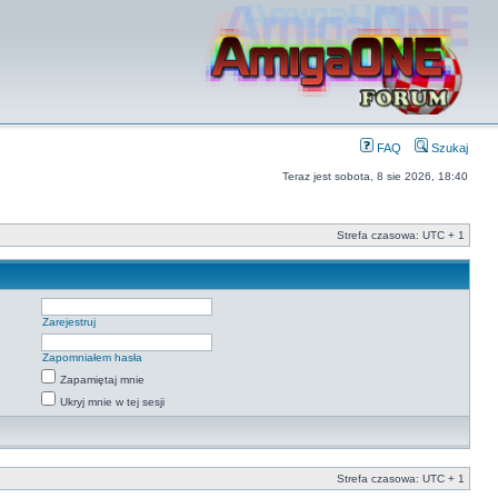
FAQ
Szukaj
Teraz jest sobota, 8 sie 2026, 18:40
Strefa czasowa: UTC + 1
Zarejestruj
Zapomniałem hasła
Zapamiętaj mnie
Ukryj mnie w tej sesji
Strefa czasowa: UTC + 1