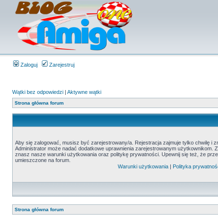
Zaloguj
Zarejestruj
Wątki bez odpowiedzi
|
Aktywne wątki
Strona główna forum
Aby się zalogować, musisz być zarejestrowany/a. Rejestracja zajmuje tylko chwilę i 
Administrator może nadać dodatkowe uprawnienia zarejestrowanym użytkownikom. Zani
znasz nasze warunki użytkowania oraz politykę prywatności. Upewnij się też, że prz
umieszczone na forum.
Warunki użytkowania
|
Polityka prywatnoś
Strona główna forum