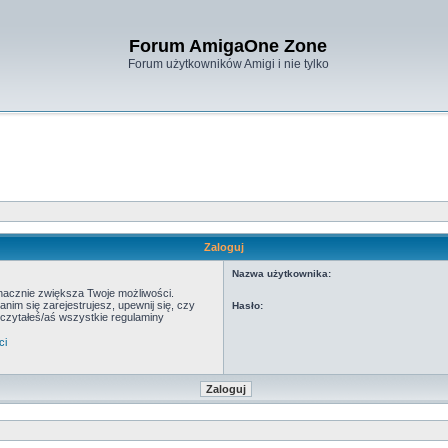
Forum AmigaOne Zone
Forum użytkowników Amigi i nie tylko
Zaloguj
Nazwa użytkownika:
znacznie zwiększa Twoje możliwości.
m się zarejestrujesz, upewnij się, czy
Hasło:
eczytałeś/aś wszystkie regulaminy
ci