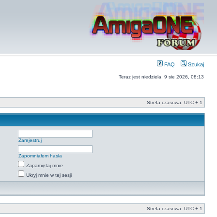
FAQ
Szukaj
Teraz jest niedziela, 9 sie 2026, 08:13
Strefa czasowa: UTC + 1
Zarejestruj
Zapomniałem hasła
Zapamiętaj mnie
Ukryj mnie w tej sesji
Strefa czasowa: UTC + 1