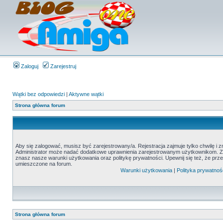
Zaloguj
Zarejestruj
Wątki bez odpowiedzi
|
Aktywne wątki
Strona główna forum
Aby się zalogować, musisz być zarejestrowany/a. Rejestracja zajmuje tylko chwilę i 
Administrator może nadać dodatkowe uprawnienia zarejestrowanym użytkownikom. Zani
znasz nasze warunki użytkowania oraz politykę prywatności. Upewnij się też, że prz
umieszczone na forum.
Warunki użytkowania
|
Polityka prywatnoś
Strona główna forum