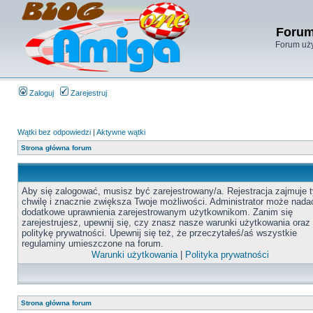
Forum
Forum uży
Zaloguj
Zarejestruj
Wątki bez odpowiedzi
|
Aktywne wątki
Strona główna forum
Aby się zalogować, musisz być zarejestrowany/a. Rejestracja zajmuje t
chwilę i znacznie zwiększa Twoje możliwości. Administrator może nada
dodatkowe uprawnienia zarejestrowanym użytkownikom. Zanim się
zarejestrujesz, upewnij się, czy znasz nasze warunki użytkowania oraz
politykę prywatności. Upewnij się też, że przeczytałeś/aś wszystkie
regulaminy umieszczone na forum.
Warunki użytkowania
|
Polityka prywatności
Strona główna forum