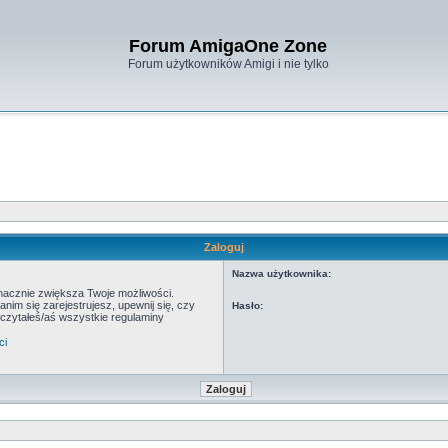
Forum AmigaOne Zone
Forum użytkowników Amigi i nie tylko
Zaloguj
Nazwa użytkownika:
znacznie zwiększa Twoje możliwości.
m się zarejestrujesz, upewnij się, czy
Hasło:
eczytałeś/aś wszystkie regulaminy
ci