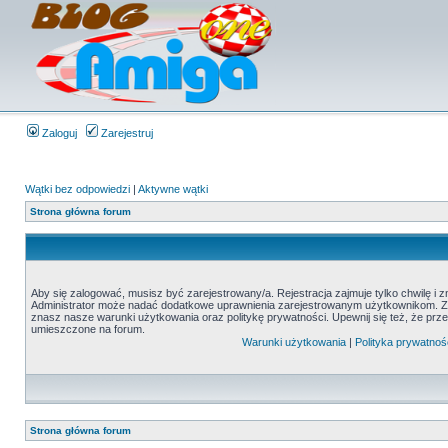
Zaloguj
Zarejestruj
Wątki bez odpowiedzi
|
Aktywne wątki
Strona główna forum
Aby się zalogować, musisz być zarejestrowany/a. Rejestracja zajmuje tylko chwilę i 
Administrator może nadać dodatkowe uprawnienia zarejestrowanym użytkownikom. Zani
znasz nasze warunki użytkowania oraz politykę prywatności. Upewnij się też, że prz
umieszczone na forum.
Warunki użytkowania
|
Polityka prywatnoś
Strona główna forum