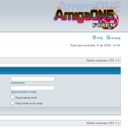
FAQ
Szukaj
Teraz jest niedziela, 9 sie 2026, 12:04
Strefa czasowa: UTC + 1
Zarejestruj
Zapomniałem hasła
Zapamiętaj mnie
Ukryj mnie w tej sesji
Strefa czasowa: UTC + 1