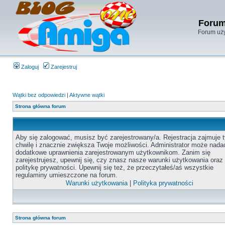
Forum
Forum uży
Zaloguj
Zarejestruj
Wątki bez odpowiedzi
|
Aktywne wątki
Strona główna forum
Aby się zalogować, musisz być zarejestrowany/a. Rejestracja zajmuje t
chwilę i znacznie zwiększa Twoje możliwości. Administrator może nada
dodatkowe uprawnienia zarejestrowanym użytkownikom. Zanim się
zarejestrujesz, upewnij się, czy znasz nasze warunki użytkowania oraz
politykę prywatności. Upewnij się też, że przeczytałeś/aś wszystkie
regulaminy umieszczone na forum.
Warunki użytkowania
|
Polityka prywatności
Strona główna forum