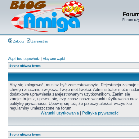
Forum
Forum uży
Zaloguj
Zarejestruj
Wątki bez odpowiedzi
|
Aktywne wątki
Strona główna forum
Aby się zalogować, musisz być zarejestrowany/a. Rejestracja zajmuje t
chwilę i znacznie zwiększa Twoje możliwości. Administrator może nada
dodatkowe uprawnienia zarejestrowanym użytkownikom. Zanim się
zarejestrujesz, upewnij się, czy znasz nasze warunki użytkowania oraz
politykę prywatności. Upewnij się też, że przeczytałeś/aś wszystkie
regulaminy umieszczone na forum.
Warunki użytkowania
|
Polityka prywatności
Strona główna forum