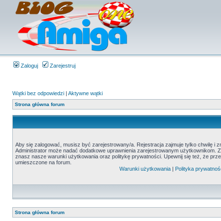
Zaloguj
Zarejestruj
Wątki bez odpowiedzi
|
Aktywne wątki
Strona główna forum
Aby się zalogować, musisz być zarejestrowany/a. Rejestracja zajmuje tylko chwilę i 
Administrator może nadać dodatkowe uprawnienia zarejestrowanym użytkownikom. Zani
znasz nasze warunki użytkowania oraz politykę prywatności. Upewnij się też, że prz
umieszczone na forum.
Warunki użytkowania
|
Polityka prywatnoś
Strona główna forum