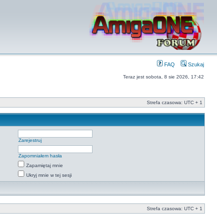
FAQ
Szukaj
Teraz jest sobota, 8 sie 2026, 17:42
Strefa czasowa: UTC + 1
Zarejestruj
Zapomniałem hasła
Zapamiętaj mnie
Ukryj mnie w tej sesji
Strefa czasowa: UTC + 1