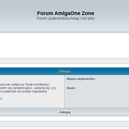
Forum AmigaOne Zone
Forum użytkowników Amigi i nie tylko
Zaloguj
Nazwa użytkownika:
znacznie zwiększa Twoje możliwości.
m się zarejestrujesz, upewnij się, czy
Hasło:
eczytałeś/aś wszystkie regulaminy
ci