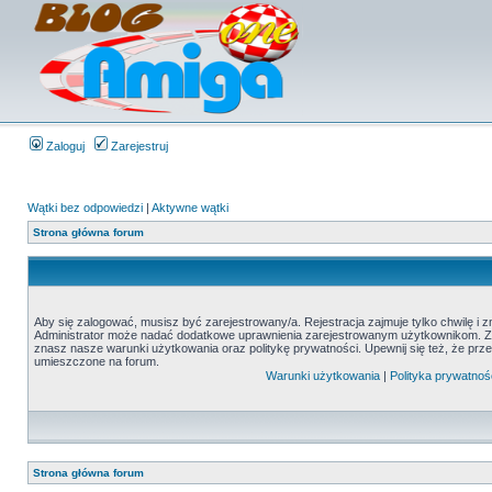
Zaloguj
Zarejestruj
Wątki bez odpowiedzi
|
Aktywne wątki
Strona główna forum
Aby się zalogować, musisz być zarejestrowany/a. Rejestracja zajmuje tylko chwilę i 
Administrator może nadać dodatkowe uprawnienia zarejestrowanym użytkownikom. Zani
znasz nasze warunki użytkowania oraz politykę prywatności. Upewnij się też, że prz
umieszczone na forum.
Warunki użytkowania
|
Polityka prywatnoś
Strona główna forum