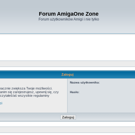
Forum AmigaOne Zone
Forum użytkowników Amigi i nie tylko
Zaloguj
Nazwa użytkownika:
znacznie zwiększa Twoje możliwości.
m się zarejestrujesz, upewnij się, czy
Hasło:
eczytałeś/aś wszystkie regulaminy
ci