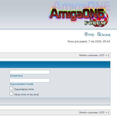
FAQ
Szukaj
Teraz jest piątek, 7 sie 2026, 05:43
Strefa czasowa: UTC + 1
Zarejestruj
Zapomniałem hasła
Zapamiętaj mnie
Ukryj mnie w tej sesji
Strefa czasowa: UTC + 1