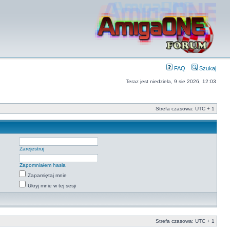
FAQ
Szukaj
Teraz jest niedziela, 9 sie 2026, 12:03
Strefa czasowa: UTC + 1
Zarejestruj
Zapomniałem hasła
Zapamiętaj mnie
Ukryj mnie w tej sesji
Strefa czasowa: UTC + 1