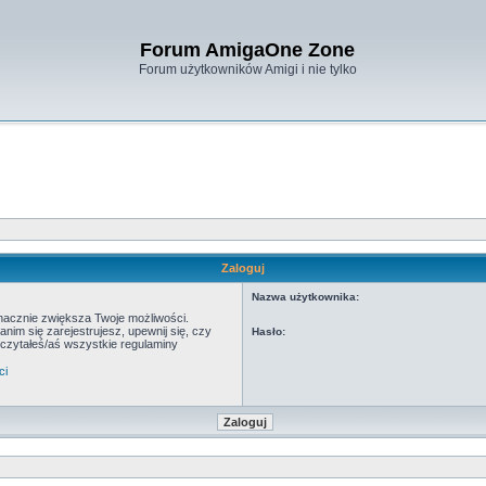
Forum AmigaOne Zone
Forum użytkowników Amigi i nie tylko
Zaloguj
Nazwa użytkownika:
znacznie zwiększa Twoje możliwości.
m się zarejestrujesz, upewnij się, czy
Hasło:
eczytałeś/aś wszystkie regulaminy
ci