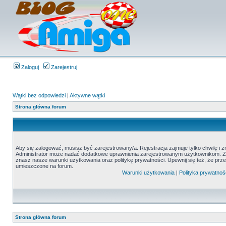
Zaloguj
Zarejestruj
Wątki bez odpowiedzi
|
Aktywne wątki
Strona główna forum
Aby się zalogować, musisz być zarejestrowany/a. Rejestracja zajmuje tylko chwilę i 
Administrator może nadać dodatkowe uprawnienia zarejestrowanym użytkownikom. Zani
znasz nasze warunki użytkowania oraz politykę prywatności. Upewnij się też, że prz
umieszczone na forum.
Warunki użytkowania
|
Polityka prywatnoś
Strona główna forum