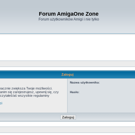
Forum AmigaOne Zone
Forum użytkowników Amigi i nie tylko
Zaloguj
Nazwa użytkownika:
znacznie zwiększa Twoje możliwości.
m się zarejestrujesz, upewnij się, czy
Hasło:
eczytałeś/aś wszystkie regulaminy
ci