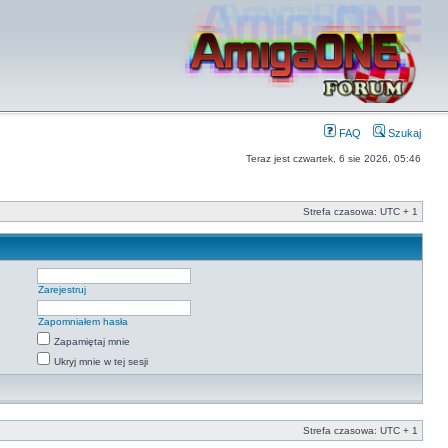
FAQ
Szukaj
Teraz jest czwartek, 6 sie 2026, 05:46
Strefa czasowa: UTC + 1
Zarejestruj
Zapomniałem hasła
Zapamiętaj mnie
Ukryj mnie w tej sesji
Strefa czasowa: UTC + 1