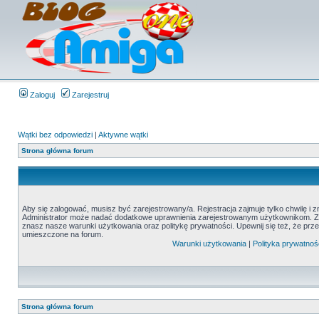
Zaloguj
Zarejestruj
Wątki bez odpowiedzi
|
Aktywne wątki
Strona główna forum
Aby się zalogować, musisz być zarejestrowany/a. Rejestracja zajmuje tylko chwilę i 
Administrator może nadać dodatkowe uprawnienia zarejestrowanym użytkownikom. Zani
znasz nasze warunki użytkowania oraz politykę prywatności. Upewnij się też, że prz
umieszczone na forum.
Warunki użytkowania
|
Polityka prywatnoś
Strona główna forum