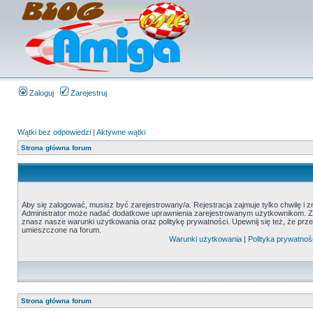
Zaloguj
Zarejestruj
Wątki bez odpowiedzi
|
Aktywne wątki
Strona główna forum
Aby się zalogować, musisz być zarejestrowany/a. Rejestracja zajmuje tylko chwilę i 
Administrator może nadać dodatkowe uprawnienia zarejestrowanym użytkownikom. Zani
znasz nasze warunki użytkowania oraz politykę prywatności. Upewnij się też, że prz
umieszczone na forum.
Warunki użytkowania
|
Polityka prywatnoś
Strona główna forum