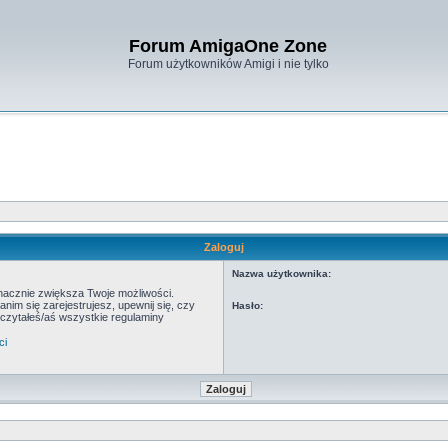
Forum AmigaOne Zone
Forum użytkowników Amigi i nie tylko
Zaloguj
Nazwa użytkownika:
znacznie zwiększa Twoje możliwości.
m się zarejestrujesz, upewnij się, czy
Hasło:
eczytałeś/aś wszystkie regulaminy
ci