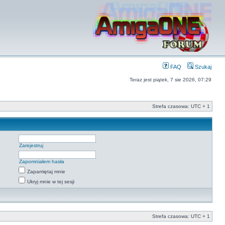
FAQ
Szukaj
Teraz jest piątek, 7 sie 2026, 07:29
Strefa czasowa: UTC + 1
Zarejestruj
Zapomniałem hasła
Zapamiętaj mnie
Ukryj mnie w tej sesji
Strefa czasowa: UTC + 1