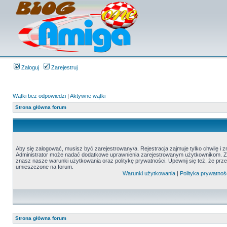
Zaloguj
Zarejestruj
Wątki bez odpowiedzi
|
Aktywne wątki
Strona główna forum
Aby się zalogować, musisz być zarejestrowany/a. Rejestracja zajmuje tylko chwilę i 
Administrator może nadać dodatkowe uprawnienia zarejestrowanym użytkownikom. Zani
znasz nasze warunki użytkowania oraz politykę prywatności. Upewnij się też, że prz
umieszczone na forum.
Warunki użytkowania
|
Polityka prywatnoś
Strona główna forum