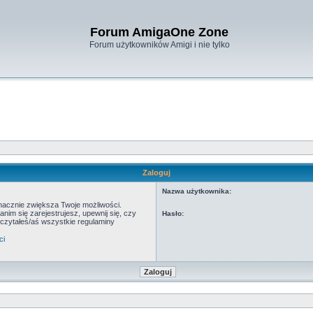
Forum AmigaOne Zone
Forum użytkowników Amigi i nie tylko
Zaloguj
Nazwa użytkownika:
znacznie zwiększa Twoje możliwości.
m się zarejestrujesz, upewnij się, czy
Hasło:
eczytałeś/aś wszystkie regulaminy
ci