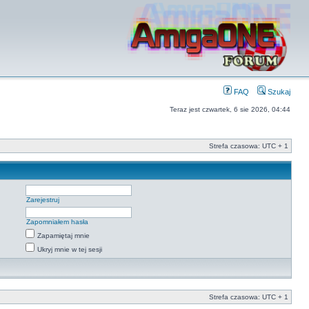
FAQ
Szukaj
Teraz jest czwartek, 6 sie 2026, 04:44
Strefa czasowa: UTC + 1
Zarejestruj
Zapomniałem hasła
Zapamiętaj mnie
Ukryj mnie w tej sesji
Strefa czasowa: UTC + 1