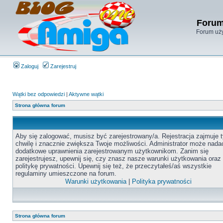
Forum
Forum uży
Zaloguj
Zarejestruj
Wątki bez odpowiedzi
|
Aktywne wątki
Strona główna forum
Aby się zalogować, musisz być zarejestrowany/a. Rejestracja zajmuje t
chwilę i znacznie zwiększa Twoje możliwości. Administrator może nada
dodatkowe uprawnienia zarejestrowanym użytkownikom. Zanim się
zarejestrujesz, upewnij się, czy znasz nasze warunki użytkowania oraz
politykę prywatności. Upewnij się też, że przeczytałeś/aś wszystkie
regulaminy umieszczone na forum.
Warunki użytkowania
|
Polityka prywatności
Strona główna forum