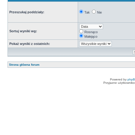
Przeszukaj poddziały:
Tak
Nie
Sortuj wyniki wg:
Rosnąco
Malejąco
Pokaż wyniki z ostatnich:
Strona główna forum
Powered by
php
Przyjazne użytkowniko