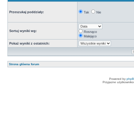
Przeszukaj poddziały:
Tak
Nie
Sortuj wyniki wg:
Rosnąco
Malejąco
Pokaż wyniki z ostatnich:
Strona główna forum
Powered by
php
Przyjazne użytkowniko