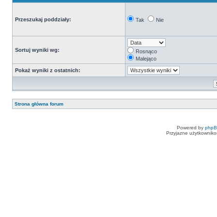
Przeszukaj poddziały:
Tak
Nie
Sortuj wyniki wg:
Rosnąco
Malejąco
Pokaż wyniki z ostatnich:
Strona główna forum
Powered by
php
Przyjazne użytkowniko