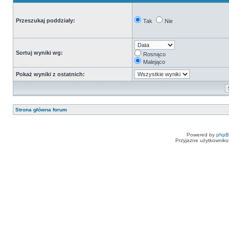
Przeszukaj poddziały:
Tak
Nie
Sortuj wyniki wg:
Rosnąco
Malejąco
Pokaż wyniki z ostatnich:
Strona główna forum
Powered by
php
Przyjazne użytkowniko