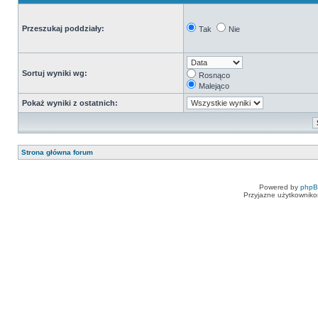
Przeszukaj poddziały:
Tak
Nie
Sortuj wyniki wg:
Rosnąco
Malejąco
Pokaż wyniki z ostatnich:
Strona główna forum
Powered by
php
Przyjazne użytkowniko