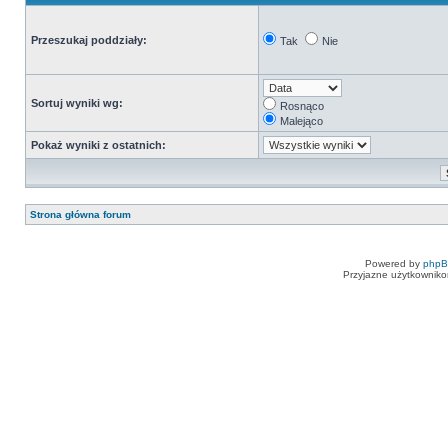
Przeszukaj poddziały:
Tak
Nie
Sortuj wyniki wg:
Rosnąco
Malejąco
Pokaż wyniki z ostatnich:
Strona główna forum
Powered by
php
Przyjazne użytkowniko