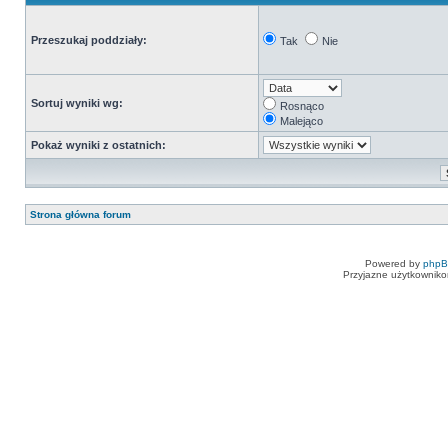
Przeszukaj poddziały:
Tak
Nie
Sortuj wyniki wg:
Rosnąco
Malejąco
Pokaż wyniki z ostatnich:
Strona główna forum
Powered by
php
Przyjazne użytkowniko