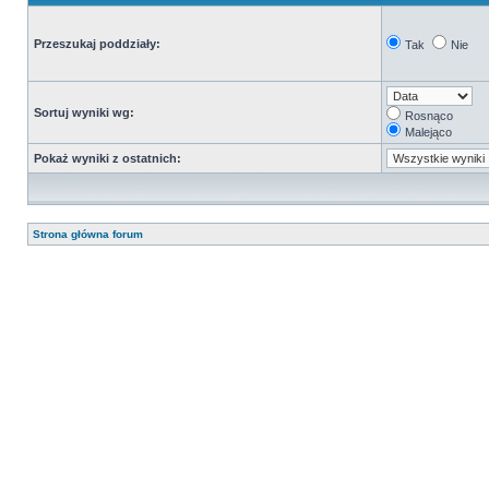
Przeszukaj poddziały:
Tak
Nie
Sortuj wyniki wg:
Rosnąco
Malejąco
Pokaż wyniki z ostatnich:
Strona główna forum