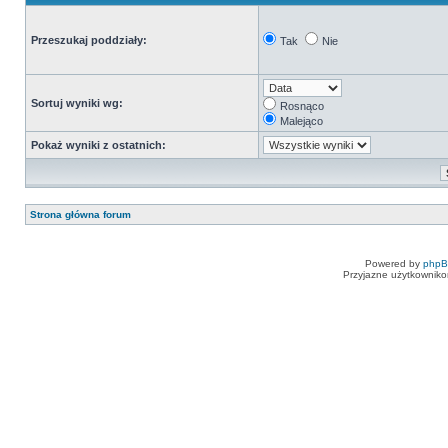
Przeszukaj poddziały:
Tak
Nie
Sortuj wyniki wg:
Rosnąco
Malejąco
Pokaż wyniki z ostatnich:
Strona główna forum
Powered by
php
Przyjazne użytkowniko