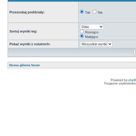
Przeszukaj poddziały:
Tak
Nie
Sortuj wyniki wg:
Rosnąco
Malejąco
Pokaż wyniki z ostatnich:
Strona główna forum
Powered by
php
Przyjazne użytkowniko