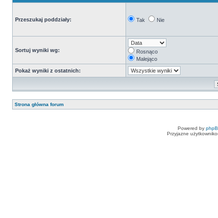
Przeszukaj poddziały:
Tak
Nie
Sortuj wyniki wg:
Rosnąco
Malejąco
Pokaż wyniki z ostatnich:
Strona główna forum
Powered by
php
Przyjazne użytkowniko