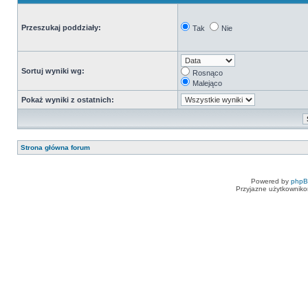
Przeszukaj poddziały:
Tak
Nie
Sortuj wyniki wg:
Rosnąco
Malejąco
Pokaż wyniki z ostatnich:
Strona główna forum
Powered by
php
Przyjazne użytkowniko