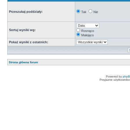
Przeszukaj poddziały:
Tak
Nie
Sortuj wyniki wg:
Rosnąco
Malejąco
Pokaż wyniki z ostatnich:
Strona główna forum
Powered by
php
Przyjazne użytkowniko