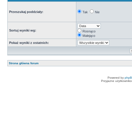
Przeszukaj poddziały:
Tak
Nie
Sortuj wyniki wg:
Rosnąco
Malejąco
Pokaż wyniki z ostatnich:
Strona główna forum
Powered by
php
Przyjazne użytkowniko