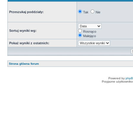
Przeszukaj poddziały:
Tak
Nie
Sortuj wyniki wg:
Rosnąco
Malejąco
Pokaż wyniki z ostatnich:
Strona główna forum
Powered by
php
Przyjazne użytkowniko