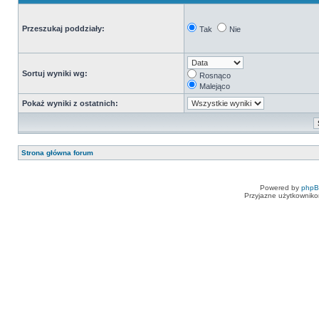
Przeszukaj poddziały:
Tak
Nie
Sortuj wyniki wg:
Rosnąco
Malejąco
Pokaż wyniki z ostatnich:
Strona główna forum
Powered by
php
Przyjazne użytkowniko