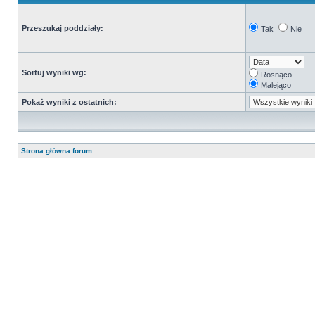
Przeszukaj poddziały:
Tak
Nie
Sortuj wyniki wg:
Rosnąco
Malejąco
Pokaż wyniki z ostatnich:
Strona główna forum