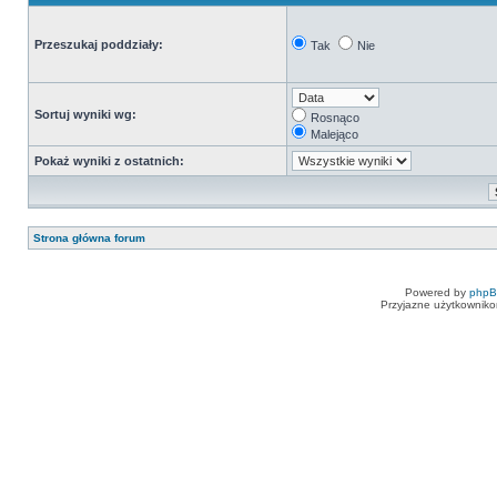
Przeszukaj poddziały:
Tak
Nie
Sortuj wyniki wg:
Rosnąco
Malejąco
Pokaż wyniki z ostatnich:
Strona główna forum
Powered by
php
Przyjazne użytkowniko