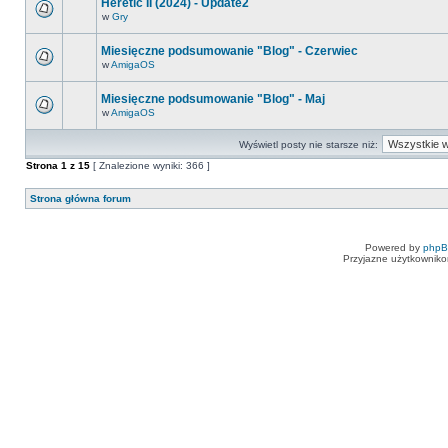
Heretic II (2024) - Update2
w
Gry
Miesięczne podsumowanie "Blog" - Czerwiec
w
AmigaOS
Miesięczne podsumowanie "Blog" - Maj
w
AmigaOS
Wyświetl posty nie starsze niż:
Strona
1
z
15
[ Znalezione wyniki: 366 ]
Strona główna forum
Powered by
php
Przyjazne użytkowniko