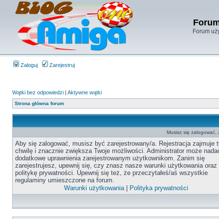
Forum
Forum uży
Zaloguj
Zarejestruj
Wątki bez odpowiedzi
|
Aktywne wątki
Strona główna forum
Musisz się zalogować,
Aby się zalogować, musisz być zarejestrowany/a. Rejestracja zajmuje t
chwilę i znacznie zwiększa Twoje możliwości. Administrator może nada
dodatkowe uprawnienia zarejestrowanym użytkownikom. Zanim się
zarejestrujesz, upewnij się, czy znasz nasze warunki użytkowania oraz
politykę prywatności. Upewnij się też, że przeczytałeś/aś wszystkie
regulaminy umieszczone na forum.
Warunki użytkowania
|
Polityka prywatności