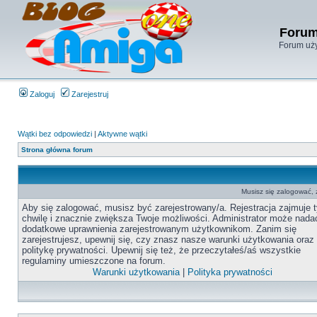
Forum
Forum uży
Zaloguj
Zarejestruj
Wątki bez odpowiedzi
|
Aktywne wątki
Strona główna forum
Musisz się zalogować,
Aby się zalogować, musisz być zarejestrowany/a. Rejestracja zajmuje t
chwilę i znacznie zwiększa Twoje możliwości. Administrator może nada
dodatkowe uprawnienia zarejestrowanym użytkownikom. Zanim się
zarejestrujesz, upewnij się, czy znasz nasze warunki użytkowania oraz
politykę prywatności. Upewnij się też, że przeczytałeś/aś wszystkie
regulaminy umieszczone na forum.
Warunki użytkowania
|
Polityka prywatności