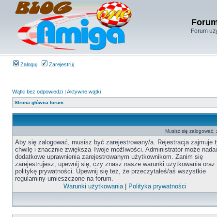
Forum
Forum uży
Zaloguj
Zarejestruj
Wątki bez odpowiedzi
|
Aktywne wątki
Strona główna forum
Musisz się zalogować,
Aby się zalogować, musisz być zarejestrowany/a. Rejestracja zajmuje t
chwilę i znacznie zwiększa Twoje możliwości. Administrator może nada
dodatkowe uprawnienia zarejestrowanym użytkownikom. Zanim się
zarejestrujesz, upewnij się, czy znasz nasze warunki użytkowania oraz
politykę prywatności. Upewnij się też, że przeczytałeś/aś wszystkie
regulaminy umieszczone na forum.
Warunki użytkowania
|
Polityka prywatności