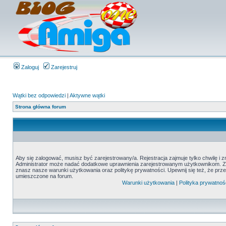
Zaloguj
Zarejestruj
Wątki bez odpowiedzi
|
Aktywne wątki
Strona główna forum
Aby się zalogować, musisz być zarejestrowany/a. Rejestracja zajmuje tylko chwilę i 
Administrator może nadać dodatkowe uprawnienia zarejestrowanym użytkownikom. Zani
znasz nasze warunki użytkowania oraz politykę prywatności. Upewnij się też, że prz
umieszczone na forum.
Warunki użytkowania
|
Polityka prywatnoś