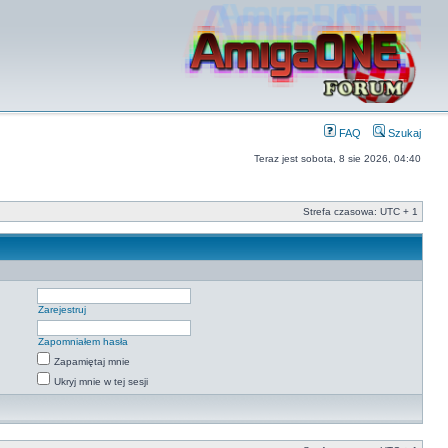
FAQ
Szukaj
Teraz jest sobota, 8 sie 2026, 04:40
Strefa czasowa: UTC + 1
Zarejestruj
Zapomniałem hasła
Zapamiętaj mnie
Ukryj mnie w tej sesji